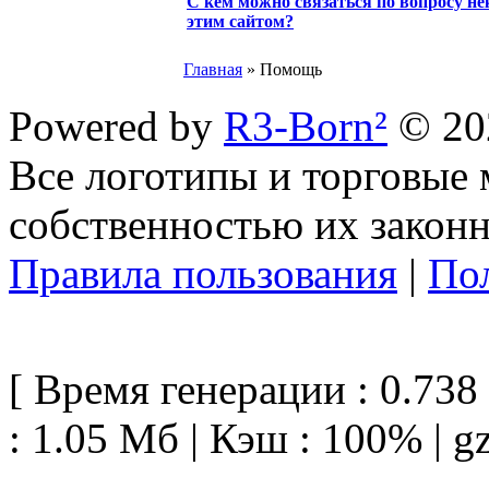
С кем можно связаться по вопросу не
этим сайтом?
Главная
» Помощь
Powered by
R3-Born²
© 20
Все логотипы и торговые 
собственностью их законн
Правила пользования
|
По
[ Время генерации : 0.738 
: 1.05 Mб | Кэш : 100% | g