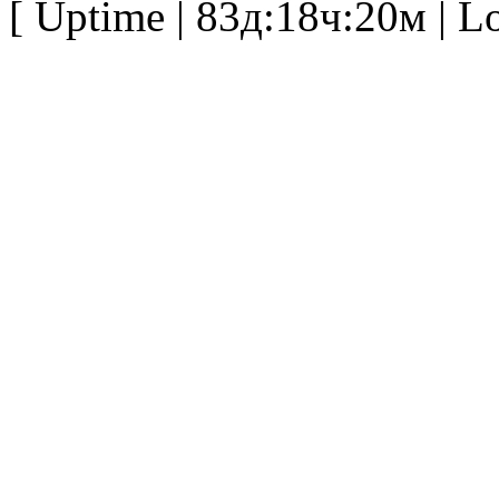
[ Uptime | 83д:18ч:20м | Lo